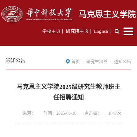
|
|
|
学校主页
研究院主页
English
通知公告
-
-
首页
研究生培养
通知公告
马克思主义学院2025级研究生教师班主
任招聘通知
来源：
时间：2025-08-10
点击量：
1047
次