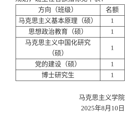
方向（班级）
名额
马克思主义基本原理
（
硕
）
1
思想政治教育
（
硕
）
1
马克思主义中国化
研究
1
（
硕
）
党的建设
（
硕
）
1
博士研究生
1
马克思主义学院
202
5
年
8
月10
日