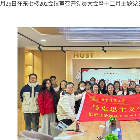
2月26日在东七楼202会议室召开党员大会暨十二月主