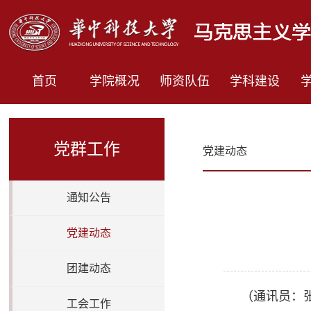
首页
学院概况
师资队伍
学科建设
党群工作
党建动态
通知公告
党建动态
团建动态
（通讯员：张
工会工作