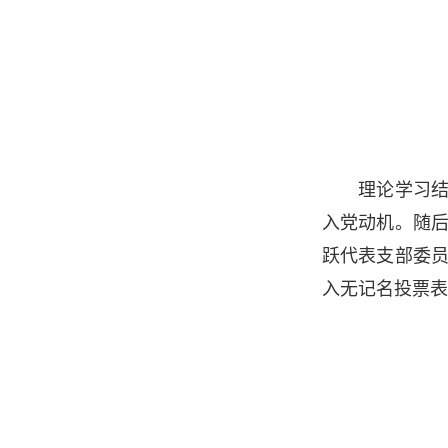
理论学习结束
入党动机。随
跃代表支部委
入无记名投票表