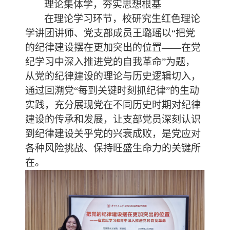
理论集体学，夯实思想根基
在理论学习环节，校研究生红色理论
学讲团讲师、党支部成员王璐瑶以
“把党
的纪律建设摆在更加突出的位置——在党
纪学习中深入推进党的自我革命”为题，
从党的纪律建设的理论与历史逻辑切入，
通过回溯党“每到关键时刻抓纪律”的生动
实践，充分展现党在不同历史时期对纪律
建设的传承和发展，让支部党员深刻认识
到纪律建设关乎党的兴衰成败，是党应对
各种风险挑战、保持旺盛生命力的关键所
在。