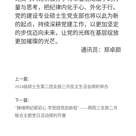
量与思考，把纪律内化于心、外化于行。
党的建设专业硕士生党支部也将以此为新
的起点，持续深耕党建工作，以更加坚定
的步伐迈向未来，让党的光辉在基层绽放
更加璀璨的光芒。
通讯员：郑卓颜
上一篇：
2024级硕士生第二团支部三月民主生活会顺利举办
下一篇：
“铸魂明纪砺初心 学思践悟启新程”——两院三支部二月
联合主题党日活动顺利开展