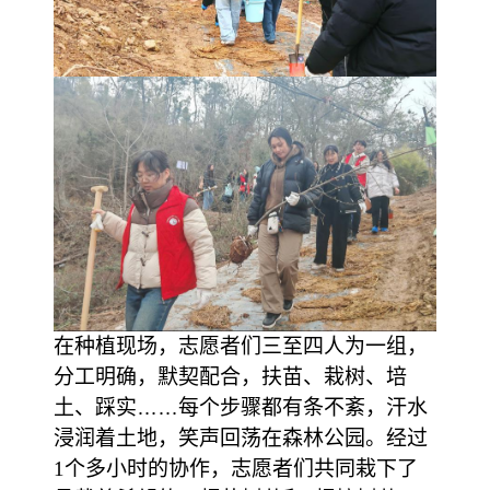
在种植现场，志愿者们三至四人为一组，
分工明确，默契配合，扶苗、栽树、培
土、踩实
……
每个步骤都有条不紊，汗水
浸润着土地，笑声回荡在森林公园。经过
1个多小时的协作，志愿者们共同栽下了