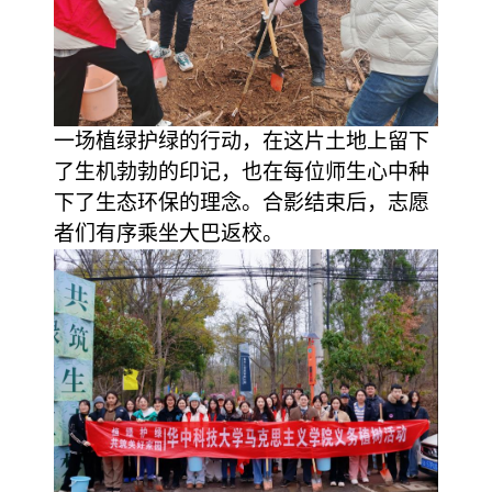
一场植绿护绿的行动，在这片土地上留下
了生机勃勃的印记，也在每位师生心中种
下了生态环保的理念。合影结束后，志愿
者们有序乘坐大巴返校。