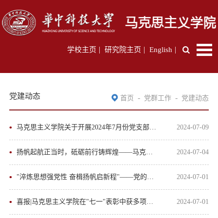
|
|
|
学校主页
研究院主页
English
党建动态
-
-
首页
党群工作
党建动态
马克思主义学院关于开展2024年7月份党支部主题党日的通知
2024-07-09
扬帆起航正当时，砥砺前行铸辉煌——马克思主义研究生党建工作中心2024年春季学期换...
2024-07-04
"淬炼思想强党性 奋楫扬帆启新程"——党的建设专业硕士生党支部六月主题党日活动顺利...
2024-07-01
喜报|马克思主义学院在"七一"表彰中获多项荣誉
2024-07-01