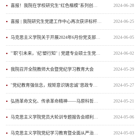
喜报！我院在学校研究生“红色楷模”系列创新活动中获佳绩
2024-06-28
喜报 | 我院研究生党建工作中心再次获评标杆院系学生党建工作中心
2024-06-25
马克思主义学院关于开展2024年6月份党支部主题党日的通知
2024-06-05
"'职'引未来，'纪'塑行知" | 党建专业硕士生党支部五月主题党日顺利举办
2024-06-02
我院召开全院教师大会暨党纪学习教育大会
2024-05-29
"党纪教育强信念，规矩意识铸忠诚"思政专业硕士生党支部五月主题党日顺利举办
2024-05-27
弘扬革命文化、传承革命精神——马原科哲教研室教师党支部特色党员活动日主题活动
2024-05-21
马克思主义学院党员大轮训专题报告会顺利召开
2024-05-06
马克思主义学院党纪学习教育暨全面从严治党工作会议顺利召开
2024-05-03